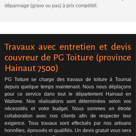
dépannage (grave ou pas) à prix compétitif.
Travaux avec entretien et devis
couvreur de PG Toiture (province
Hainaut 7500)
PG Toiture se charge des travaux de toiture à Tournai
depuis quelque temps maintenant. Nous nous déplaçons
pour ce service dans tout le département Hainaut en
Wallone. Nos réalisations sont déterminées selon vos
nécessités et votre budget. Nous sommes en étroite
collaboration avec nos clients afin de respecter leur
exigence. Tous travaux sont effectués par nos artisans
honnêtes, éprouvés et qualifiés. Un devis gratuit vous sera